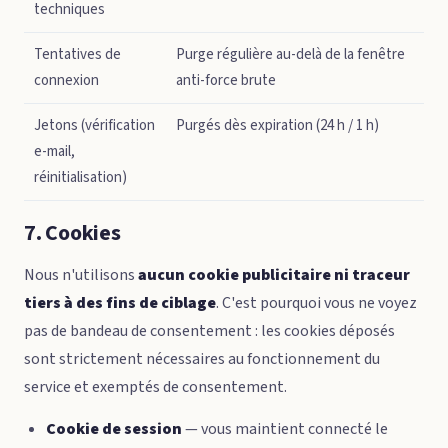
techniques
Tentatives de
Purge régulière au-delà de la fenêtre
connexion
anti-force brute
Jetons (vérification
Purgés dès expiration (24 h / 1 h)
e-mail,
réinitialisation)
7. Cookies
Nous n'utilisons
aucun cookie publicitaire ni traceur
tiers à des fins de ciblage
. C'est pourquoi vous ne voyez
pas de bandeau de consentement : les cookies déposés
sont strictement nécessaires au fonctionnement du
service et exemptés de consentement.
Cookie de session
— vous maintient connecté le