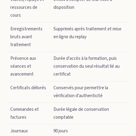
ressources de
disposition
cours
Enregistrements
Supprimés après traitement et mise
bruts avant
en ligne du replay
traitement
Présence aux
Durée d'accès à la formation, puis
séances et
conservation du seul résultat lié au
avancement
certificat
Certificats délivrés
Conservés pour permettre la
vérification d'authenticité
Commandes et
Durée légale de conservation
factures
comptable
Journaux
90 jours