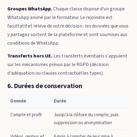
Groupes WhatsApp.
Chaque classe dispose d'un groupe
WhatsApp animé par le formateur. Le rejoindre est
facultatif et relève de votre décision : les données que vous
y partagez sortent de la plateforme et sont soumises aux
conditions de WhatsApp.
Transferts hors UE.
Les transferts éventuels s'appuient
sur les mécanismes prévus par le RGPD (décision
d'adéquation ou clauses contractuelles types).
6. Durées de conservation
Donnée
Durée
Compte et profil
Jusqu'à la clôture du compte, puis
suppression ou anonymisation
Vidéos, replays et
6 mois à compter de leur mise à