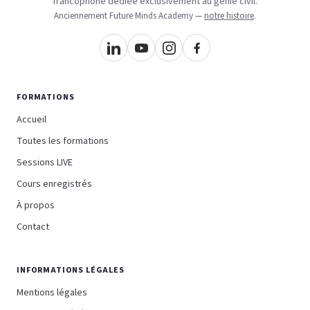
francophone dédiée exclusivement au génie civil.
Anciennement Future Minds Academy —
notre histoire
.
FORMATIONS
Accueil
Toutes les formations
Sessions LIVE
Cours enregistrés
À propos
Contact
INFORMATIONS LÉGALES
Mentions légales