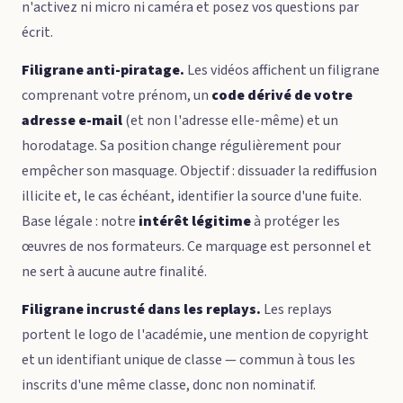
n'activez ni micro ni caméra et posez vos questions par
écrit.
Filigrane anti-piratage.
Les vidéos affichent un filigrane
comprenant votre prénom, un
code dérivé de votre
adresse e-mail
(et non l'adresse elle-même) et un
horodatage. Sa position change régulièrement pour
empêcher son masquage. Objectif : dissuader la rediffusion
illicite et, le cas échéant, identifier la source d'une fuite.
Base légale : notre
intérêt légitime
à protéger les
œuvres de nos formateurs. Ce marquage est personnel et
ne sert à aucune autre finalité.
Filigrane incrusté dans les replays.
Les replays
portent le logo de l'académie, une mention de copyright
et un identifiant unique de classe — commun à tous les
inscrits d'une même classe, donc non nominatif.